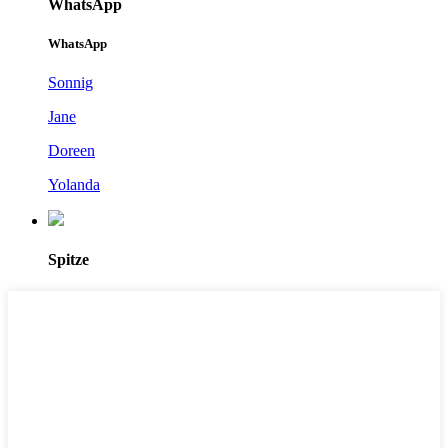
WhatsApp
WhatsApp
Sonnig
Jane
Doreen
Yolanda
Spitze