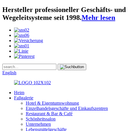
Hersteller professioneller Geschäfts- und
Wegeleitsysteme seit 1998.
Mehr lesen
English
Heim
Fallgalerie
Hotel & Eigentumswohnung
Einzelhandelsgeschäfte und Einkaufszentren
Restaurant & Bar & Café
Schönheitssalon
Unternehmen
Lebensmittelgeschäfte