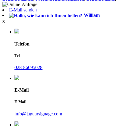
E-Mail senden
William
x
Telefon
Tel
028-86695028
E-Mail
E-Mail
info@jaguarsignage.com