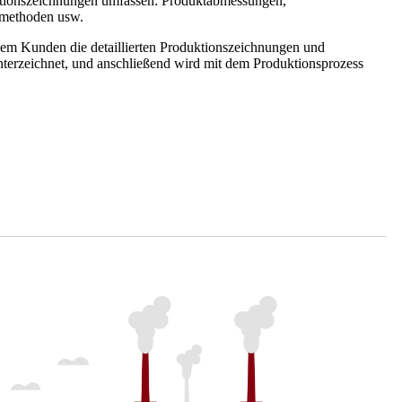
tionszeichnungen umfassen: Produktabmessungen,
emethoden usw.
dem Kunden die detaillierten Produktionszeichnungen und
unterzeichnet, und anschließend wird mit dem Produktionsprozess