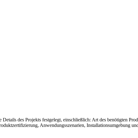
tails des Projekts festgelegt, einschließlich: Art des benötigten Prod
roduktzertifizierung, Anwendungsszenarien, Installationsumgebung un