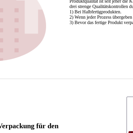
Produktqualität ist seit jeher di
drei strenge Qualitätskontrollen d
1) Bei Halbfertigprodukten.
2) Wenn jeder Prozess übergeben
3) Bevor das fertige Produkt verp
 Verpackung für den