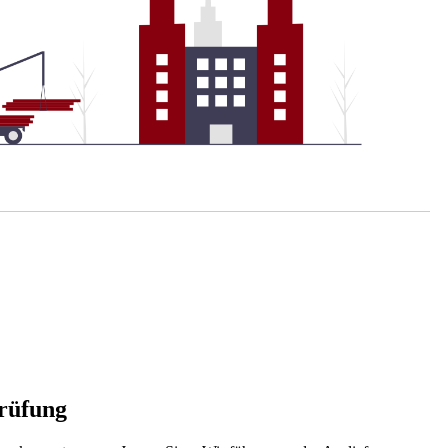
prüfung