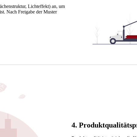
chenstruktur, Lichteffekt) an, um
 ist. Nach Freigabe der Muster
4. Produktqualitäts