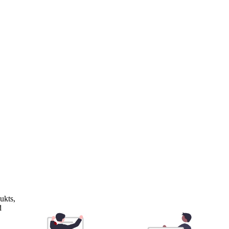
ukts,
d