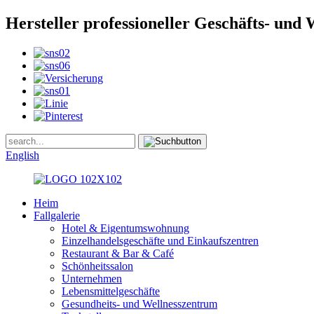
Hersteller professioneller Geschäfts- und 
English
Heim
Fallgalerie
Hotel & Eigentumswohnung
Einzelhandelsgeschäfte und Einkaufszentren
Restaurant & Bar & Café
Schönheitssalon
Unternehmen
Lebensmittelgeschäfte
Gesundheits- und Wellnesszentrum