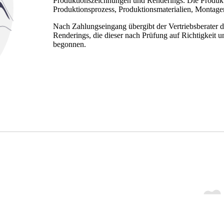
Produktionszeichnungen und Renderings. Die Produk
Produktionsprozess, Produktionsmaterialien, Montag
Nach Zahlungseingang übergibt der Vertriebsberater 
Renderings, die dieser nach Prüfung auf Richtigkeit 
begonnen.